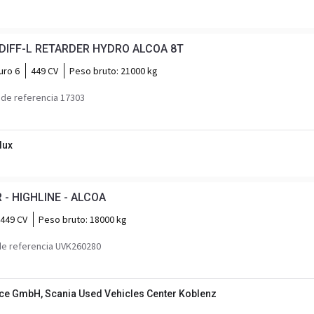
 DIFF-L RETARDER HYDRO ALCOA 8T
uro 6
449 CV
Peso bruto:
21000 kg
de referencia 17303
lux
 - HIGHLINE - ALCOA
449 CV
Peso bruto:
18000 kg
e referencia UVK260280
ice GmbH, Scania Used Vehicles Center Koblenz