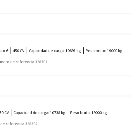
uro 6
450 CV
Capacidad de carga:
10691 kg
Peso bruto:
19000 kg
mero de referencia 328301
50 CV
Capacidad de carga:
10738 kg
Peso bruto:
19000 kg
de referencia 328302