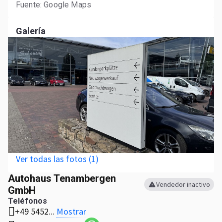
Fuente: Google Maps
Galería
Ver todas las fotos (1)
Autohaus Tenambergen
Vendedor inactivo
GmbH
Teléfonos
Mostrar
+49 5452...