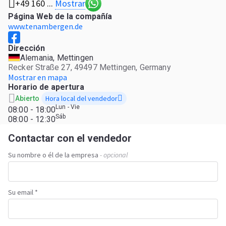
Mostrar
+49 160 ...
Página Web de la compañía
www.tenambergen.de
Dirección
Alemania, Mettingen
Recker Straße 27, 49497 Mettingen, Germany
Mostrar en mapa
Horario de apertura
Hora local del vendedor
Abierto
Lun - Vie
08:00 - 18:00
Sáb
08:00 - 12:30
Contactar con el vendedor
Su nombre o él de la empresa
- opcional
Su email *