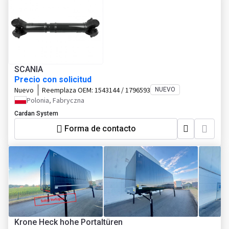
SCANIA
Precio con solicitud
Nuevo
Reemplaza OEM:
1543144 / 1796593
NUEVO
Polonia, Fabryczna
Cardan System
Forma de contacto
Krone Heck hohe Portaltüren