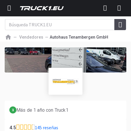
Vendedores
Autohaus Tenambergen GmbH
Más de 1 año con Truck1
1
145 reseñas
4.5