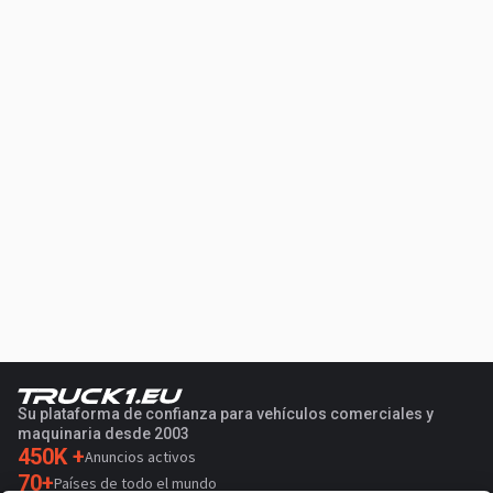
Su plataforma de confianza para vehículos comerciales y
maquinaria desde 2003
450K +
Anuncios activos
70+
Países de todo el mundo