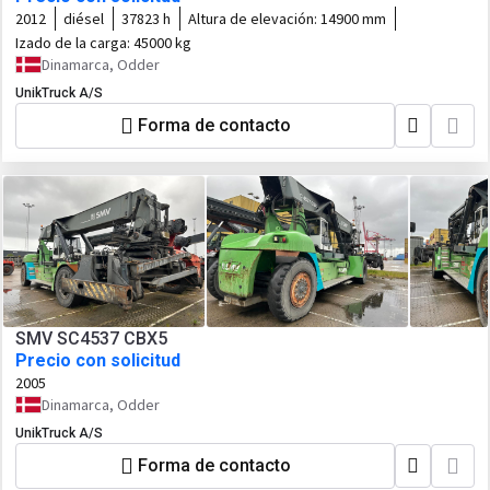
2012
diésel
37823 h
Altura de elevación:
14900 mm
Izado de la carga:
45000 kg
Dinamarca, Odder
UnikTruck A/S
Forma de contacto
SMV SC4537 CBX5
Precio con solicitud
2005
Dinamarca, Odder
UnikTruck A/S
Forma de contacto