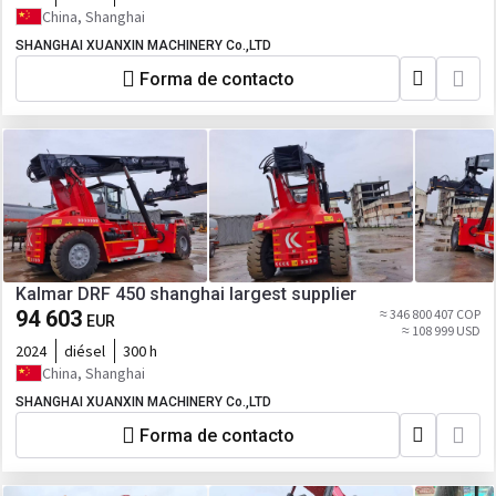
China, Shanghai
SHANGHAI XUANXIN MACHINERY Co.,LTD
Forma de contacto
Kalmar DRF 450 shanghai largest supplier
94 603
≈ 346 800 407 COP
EUR
≈ 108 999 USD
2024
diésel
300 h
China, Shanghai
SHANGHAI XUANXIN MACHINERY Co.,LTD
Forma de contacto