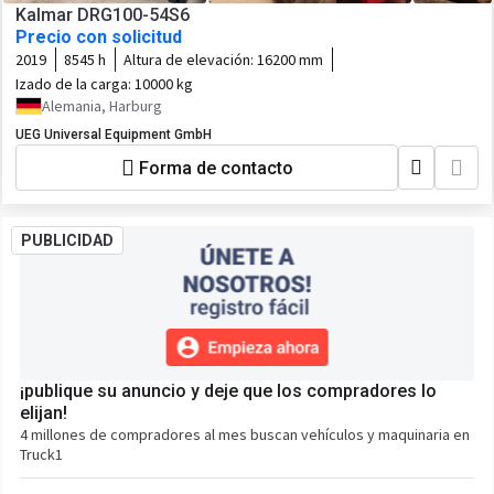
Kalmar DRG100-54S6
Precio con solicitud
2019
8545 h
Altura de elevación:
16200 mm
Izado de la carga:
10000 kg
Alemania, Harburg
UEG Universal Equipment GmbH
Forma de contacto
PUBLICIDAD
¡publique su anuncio y deje que los compradores lo
elijan!
4 millones de compradores al mes buscan vehículos y maquinaria en
Truck1