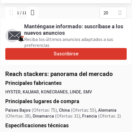
20
1
/
11
Manténgase informado: suscríbase a los
nuevos anuncios
Reciba los últimos anuncios adaptados a sus
preferencias
Suscribirse
Reach stackers: panorama del mercado
Principales fabricantes
,
,
,
,
HYSTER
KALMAR
KONECRANES
LINDE
SMV
Principales lugares de compra
(Ofertas: 75)
,
(Ofertas: 55)
,
Países Bajos
China
Alemania
(Ofertas: 38)
,
(Ofertas: 31)
,
(Ofertas: 2)
Dinamarca
Francia
Especificaciones técnicas