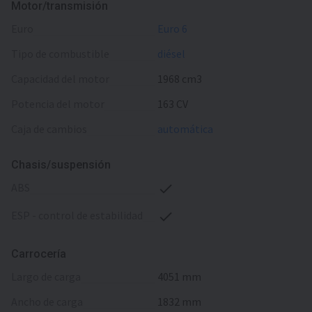
Motor/transmisión
euro
Euro 6
tipo de combustible
diésel
capacidad del motor
1968 cm3
potencia del motor
163 CV
caja de cambios
automática
Chasis/suspensión
ABS
ESP - control de estabilidad
Carrocería
largo de carga
4051 mm
ancho de carga
1832 mm