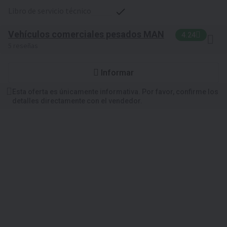
libro de servicio técnico
Vehículos comerciales pesados MAN
4.24
5 reseñas
Informar
Esta oferta es únicamente informativa. Por favor, confirme los
detalles directamente con el vendedor.