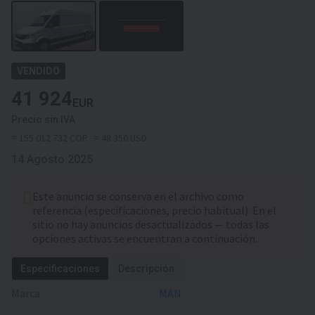
VENDIDO
41 924
EUR
Precio sin IVA
≈ 155 012 732 COP
≈ 48 350 USD
14 Agosto 2025
Este anuncio se conserva en el archivo como
referencia (especificaciones, precio habitual). En el
sitio no hay anuncios desactualizados — todas las
opciones activas se encuentran a continuación.
Especificaciones
Descripción
Marca
MAN