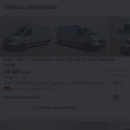
Ofertas semejantes:
MAN TGE 3.160 Kasten L4H3 LED HECK AUTOM AHK
TEMP
39 487
≈ 146 001 997 COP
EUR
≈ 45 539 USD
Precio sin IVA
2024
34448 km
diésel
Euro 6
Cantidad de asientos:
3
163 CV
Alemania, Sangerhausen
RM Automobile M.Reis
Forma de contacto