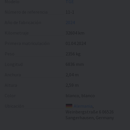
Modelo
TGE
Número de referencia
11-1
Año de fabricación
2024
Kilometraje
32604 km
Primera matriculación
01.04.2024
Peso
2356 kg
Longitud
6836 mm
Anchura
2,04 m
Altura
2,59 m
Color
blanco, blanco
Ubicación
Alemania
,
Weinbergstraße 6 06526
Sangerhausen, Germany