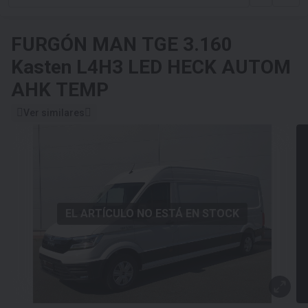
FURGÓN
MAN TGE 3.160
Kasten L4H3 LED HECK AUTOM
AHK TEMP
Ver similares
EL ARTÍCULO NO ESTÁ EN STOCK