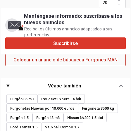
20
Manténgase informado: suscríbase a los
nuevos anuncios
Reciba los últimos anuncios adaptados a sus
preferencias
Suscribirse
Colocar un anuncio de búsqueda Furgones MAN
Véase también
Furgón 35 m3
Peugeot Expert 1.6 hdi
Furgonetas Nuevas por 10.000 euros
Furgoneta 3500 kg
Furgón 1.5
Furgón 13 m3
Nissan Nv200 1.5 dci
Ford Transit 1.6
Vauxhall Combo 1.7