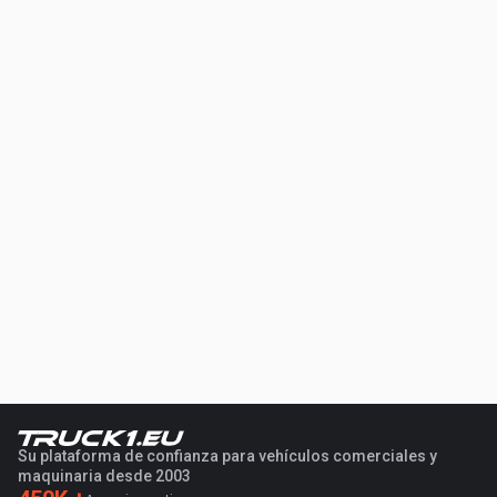
Su plataforma de confianza para vehículos comerciales y
maquinaria desde 2003