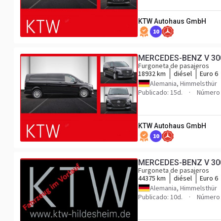
KTW Autohaus GmbH
10
MERCEDES-BENZ V 300 A
Furgoneta de pasajeros
18932 km
diésel
Euro 6
Alemania, Himmelsthür
Publicado: 15d.
Número 
KTW Autohaus GmbH
10
MERCEDES-BENZ V 300 A
Furgoneta de pasajeros
44375 km
diésel
Euro 6
Alemania, Himmelsthür
Publicado: 10d.
Número 