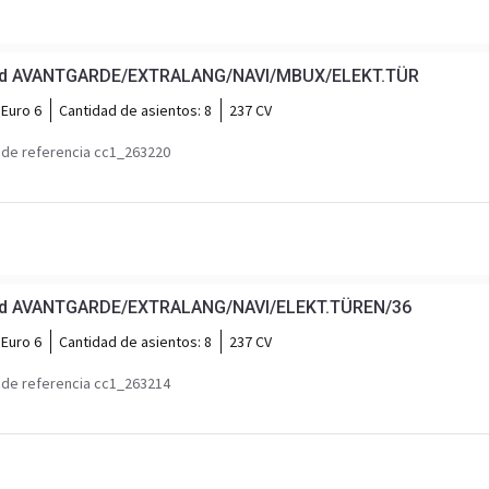
0 d AVANTGARDE/EXTRALANG/NAVI/MBUX/ELEKT.TÜR
Euro 6
Cantidad de asientos:
8
237 CV
de referencia cc1_263220
 d AVANTGARDE/EXTRALANG/NAVI/ELEKT.TÜREN/36
Euro 6
Cantidad de asientos:
8
237 CV
de referencia cc1_263214