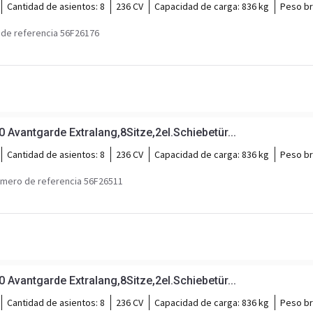
Cantidad de asientos:
8
236 CV
Capacidad de carga:
836 kg
Peso br
de referencia 56F26176
vantgarde Extralang,8Sitze,2el.Schiebetür...
Cantidad de asientos:
8
236 CV
Capacidad de carga:
836 kg
Peso br
mero de referencia 56F26511
vantgarde Extralang,8Sitze,2el.Schiebetür...
Cantidad de asientos:
8
236 CV
Capacidad de carga:
836 kg
Peso br