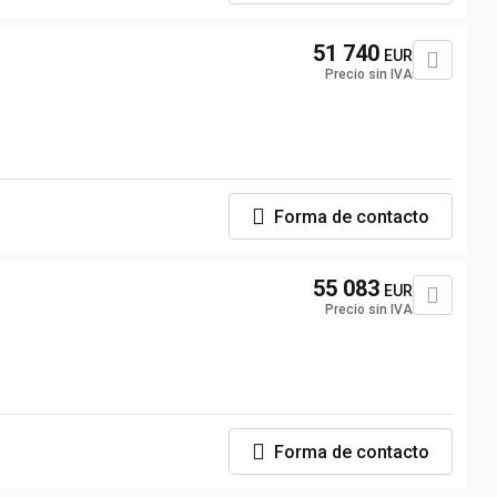
51 740
EUR
Precio sin IVA
Forma de contacto
55 083
EUR
Precio sin IVA
Forma de contacto