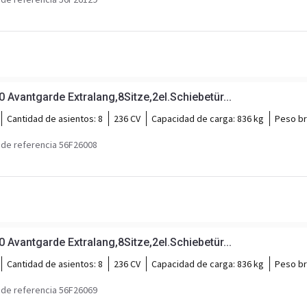
vantgarde Extralang,8Sitze,2el.Schiebetür...
Cantidad de asientos:
8
236 CV
Capacidad de carga:
836 kg
Peso br
de referencia 56F26008
vantgarde Extralang,8Sitze,2el.Schiebetür...
Cantidad de asientos:
8
236 CV
Capacidad de carga:
836 kg
Peso br
de referencia 56F26069