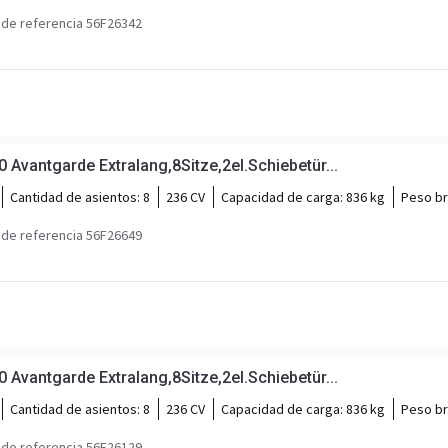
de referencia 56F26342
vantgarde Extralang,8Sitze,2el.Schiebetür...
Cantidad de asientos:
8
236 CV
Capacidad de carga:
836 kg
Peso br
de referencia 56F26649
vantgarde Extralang,8Sitze,2el.Schiebetür...
Cantidad de asientos:
8
236 CV
Capacidad de carga:
836 kg
Peso br
de referencia 56F26129