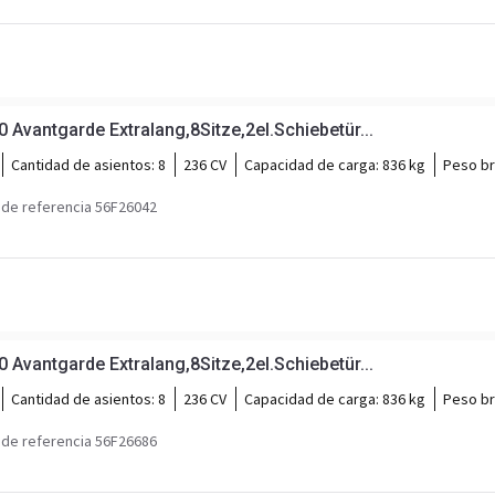
vantgarde Extralang,8Sitze,2el.Schiebetür...
Cantidad de asientos:
8
236 CV
Capacidad de carga:
836 kg
Peso br
de referencia 56F26042
vantgarde Extralang,8Sitze,2el.Schiebetür...
Cantidad de asientos:
8
236 CV
Capacidad de carga:
836 kg
Peso br
de referencia 56F26686