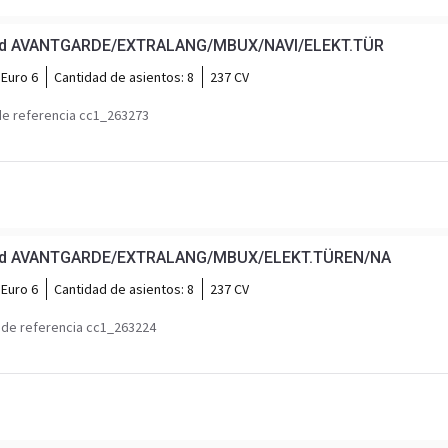
0 d AVANTGARDE/EXTRALANG/MBUX/NAVI/ELEKT.TÜR
Euro 6
Cantidad de asientos:
8
237 CV
e referencia cc1_263273
0 d AVANTGARDE/EXTRALANG/MBUX/ELEKT.TÜREN/NA
Euro 6
Cantidad de asientos:
8
237 CV
de referencia cc1_263224