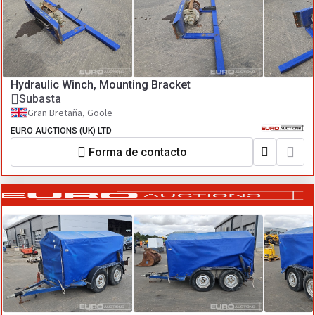
Hydraulic Winch, Mounting Bracket
Subasta
Gran Bretaña, Goole
EURO AUCTIONS (UK) LTD
Forma de contacto