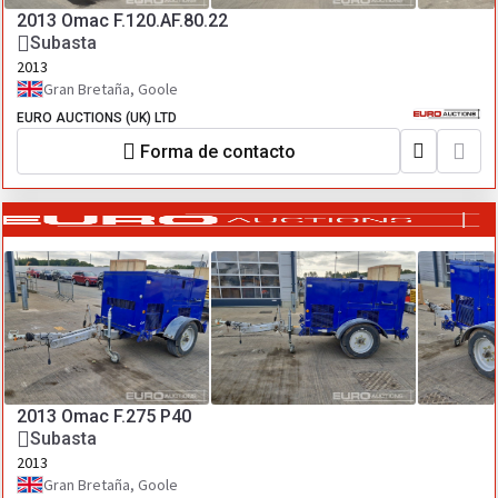
2013 Omac F.120.AF.80.22
Subasta
2013
Gran Bretaña, Goole
EURO AUCTIONS (UK) LTD
Forma de contacto
2013 Omac F.275 P40
Subasta
2013
Gran Bretaña, Goole