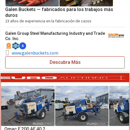
Galen Buckets — fabricados para los trabajos más
duros
23 años de experiencia en la fabricación de cazos
Galen Group Steel Manufacturing Industry and Trade
Co. Inc.
5
www.galenbuckets.com
Descubra Más
Omac F.200.AF.40.2