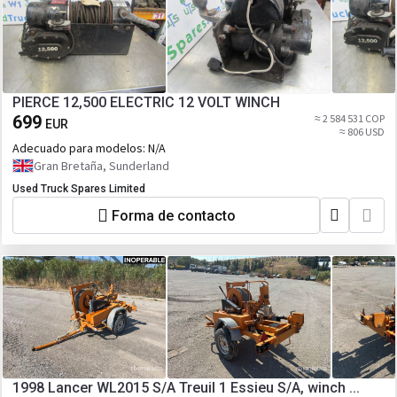
PIERCE 12,500 ELECTRIC 12 VOLT WINCH
699
≈ 2 584 531 COP
EUR
≈ 806 USD
Adecuado para modelos:
N/A
Gran Bretaña, Sunderland
Used Truck Spares Limited
Forma de contacto
1998 Lancer WL2015 S/A Treuil 1 Essieu S/A, winch ...