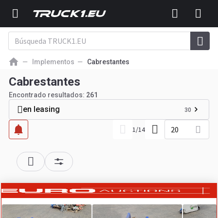
Implementos
Cabrestantes
Cabrestantes
Encontrado resultados:
261
en leasing
30
20
1
/
14