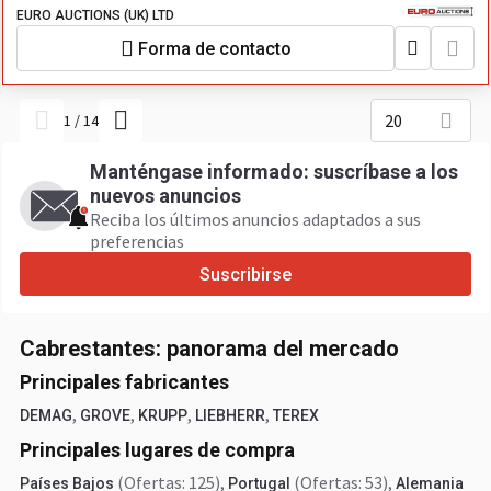
EURO AUCTIONS (UK) LTD
Forma de contacto
20
1
/
14
Manténgase informado: suscríbase a los
nuevos anuncios
Reciba los últimos anuncios adaptados a sus
preferencias
Suscribirse
Cabrestantes: panorama del mercado
Principales fabricantes
,
,
,
,
DEMAG
GROVE
KRUPP
LIEBHERR
TEREX
Principales lugares de compra
(Ofertas: 125)
,
(Ofertas: 53)
,
Países Bajos
Portugal
Alemania