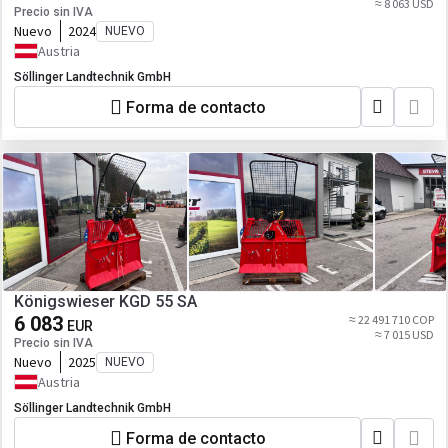
≈ 8 063 USD
Precio sin IVA
Nuevo
2024
NUEVO
Austria
Söllinger Landtechnik GmbH
Forma de contacto
Königswieser KGD 55 SA
6 083
≈ 22 491 710 COP
EUR
≈ 7 015 USD
Precio sin IVA
Nuevo
2025
NUEVO
Austria
Söllinger Landtechnik GmbH
Forma de contacto