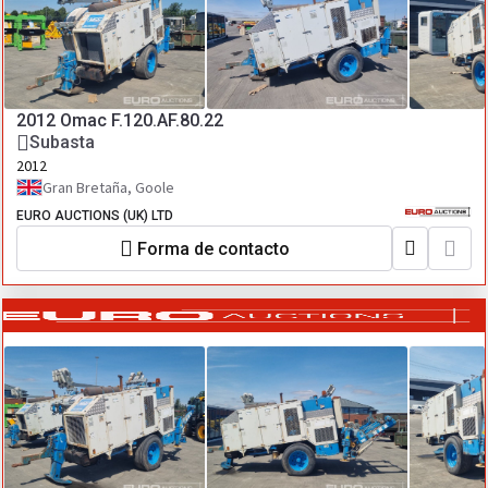
2012 Omac F.120.AF.80.22
Subasta
2012
Gran Bretaña, Goole
EURO AUCTIONS (UK) LTD
Forma de contacto