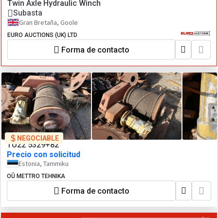
Twin Axle Hydraulic Winch
Subasta
Gran Bretaña, Goole
EURO AUCTIONS (UK) LTD
Forma de contacto
NEGOCIABLE
TU22 5329+82
Precio con solicitud
Estonia, Tammiku
OÛ METTRO TEHNIKA
Forma de contacto