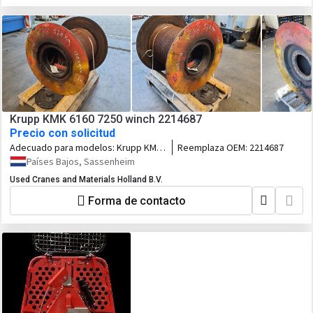
Krupp KMK 6160 7250 winch 2214687
Precio con solicitud
Adecuado para modelos:
Krupp KMK
Reemplaza OEM:
2214687
6160 7250
Países Bajos, Sassenheim
Used Cranes and Materials Holland B.V.
Forma de contacto