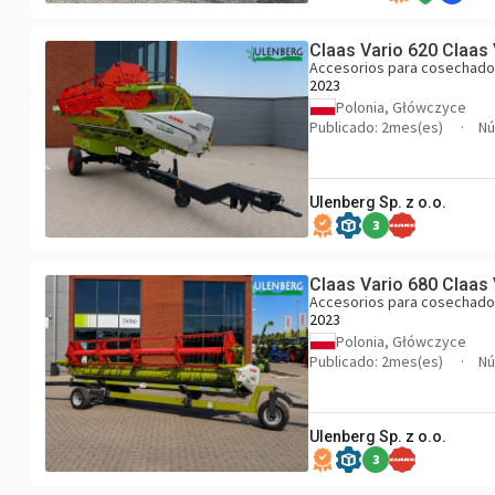
Claas Vario 620 Claas 
Accesorios para cosechado
2023
Polonia, Główczyce
Publicado: 2mes(es)
Nú
Ulenberg Sp. z o.o.
3
Claas Vario 680 Claas 
Accesorios para cosechado
2023
Polonia, Główczyce
Publicado: 2mes(es)
Nú
Ulenberg Sp. z o.o.
3