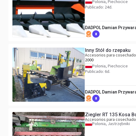
Polonia, Piechocice
Publicado: 24d.
DADPOL Damian Przywar
8
Inny Stół do rzepaku
Accesorios para cosechado
2000
Polonia, Piechocice
Publicado: 6d.
DADPOL Damian Przywar
8
Ziegler RT 135 Kosa 
Accesorios para cosechado
Polonia, Jastrzębniki