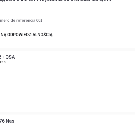
mero de referencia 001
ONĄ ODPOWIEDZIALNOŚCIĄ
2 +QSA
ras
676 Nas