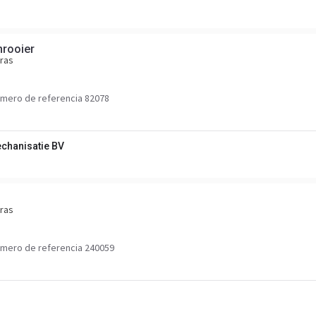
nrooier
ras
mero de referencia 82078
hanisatie BV
ras
mero de referencia 240059