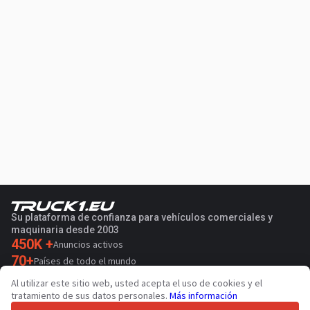
Su plataforma de confianza para vehículos comerciales y
maquinaria desde 2003
450K +
Anuncios activos
70+
Países de todo el mundo
36
Idiomas admitidos
Al utilizar este sitio web, usted acepta el uso de cookies y el
tratamiento de sus datos personales.
Más información
4.7/5