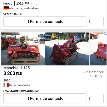
Nuevo
2022
NUEVO
Alemania, Welsleben
VEMAC GmbH
Forma de contacto
Maschio H 125
3 200
≈ 11 730 720 COP
EUR
≈ 3 686 USD
2020
Italia, Verderio
FM4 MAGNI GIOVANNI SNC
Forma de contacto