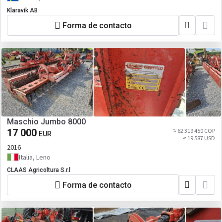
Klaravik AB
Forma de contacto
Maschio Jumbo 8000
17 000
≈ 62 319 450 COP
EUR
≈ 19 587 USD
2016
Italia, Leno
CLAAS Agricoltura S.r.l
Forma de contacto