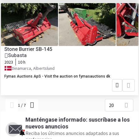
Stone Burrier SB-145
Subasta
2023
10 h
Dinamarca, Albertslund
Fymas Auctions ApS - Visit the auction on fymasauctions dk
20
1
/
7
Manténgase informado: suscríbase a los
nuevos anuncios
Reciba los últimos anuncios adaptados a sus