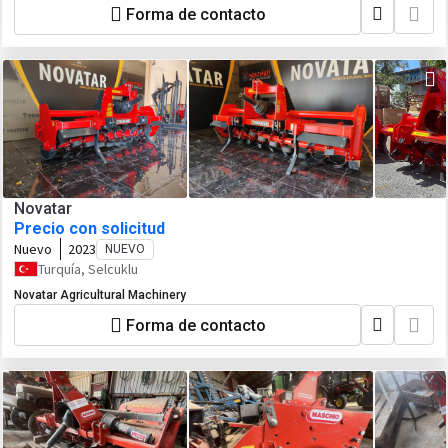
Forma de contacto
Novatar
Precio con solicitud
Nuevo
2023
NUEVO
Turquía, Selcuklu
Novatar Agricultural Machinery
Forma de contacto