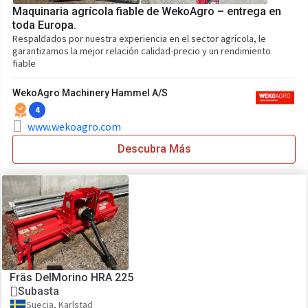
Maquinaria agrícola fiable de WekoAgro – entrega en
toda Europa.
Respaldados por nuestra experiencia en el sector agrícola, le
garantizamos la mejor relación calidad-precio y un rendimiento
fiable
WekoAgro Machinery Hammel A/S
4
www.wekoagro.com
Descubra Más
Fräs DelMorino HRA 225
Subasta
Suecia, Karlstad