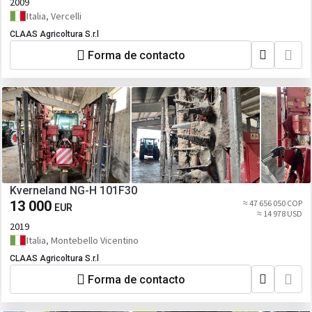
2009
Italia, Vercelli
CLAAS Agricoltura S.r.l
Forma de contacto
Kverneland NG-H 101F30
13 000
≈ 47 656 050 COP
EUR
≈ 14 978 USD
2019
Italia, Montebello Vicentino
CLAAS Agricoltura S.r.l
Forma de contacto