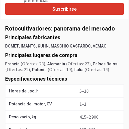
preferencias
Suscribirse
Rotocultivadores: panorama del mercado
Principales fabricantes
,
,
,
,
BOMET
IMANTS
KUHN
MASCHIO GASPARDO
VEMAC
Principales lugares de compra
(Ofertas: 23)
,
(Ofertas: 22)
,
Francia
Alemania
Países Bajos
(Ofertas: 22)
,
(Ofertas: 19)
,
(Ofertas: 14)
Polonia
Italia
Especificaciones técnicas
5–10
Horas de uso, h
1–1
Potencia del motor, CV
415–2 900
Peso vacío, kg