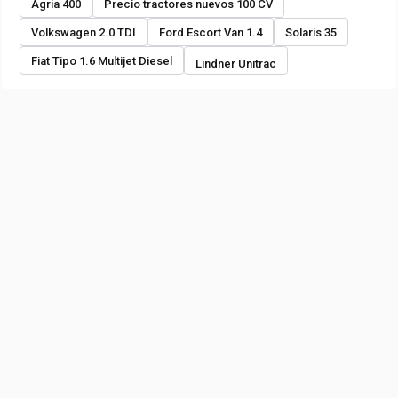
Agria 400
Precio tractores nuevos 100 CV
Volkswagen 2.0 TDI
Ford Escort Van 1.4
Solaris 35
Fiat Tipo 1.6 Multijet Diesel
Lindner Unitrac