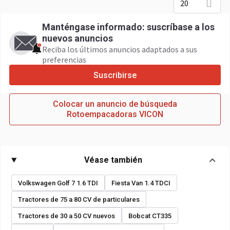
20
Manténgase informado: suscríbase a los
nuevos anuncios
Reciba los últimos anuncios adaptados a sus
preferencias
Suscribirse
Colocar un anuncio de búsqueda
Rotoempacadoras VICON
Véase también
Volkswagen Golf 7 1.6 TDI
Fiesta Van 1.4 TDCI
Tractores de 75 a 80 CV de particulares
Tractores de 30 a 50 CV nuevos
Bobcat CT335