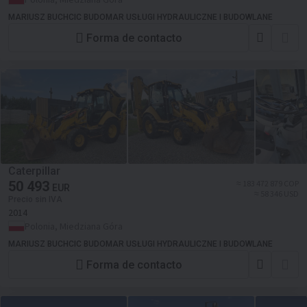
MARIUSZ BUCHCIC BUDOMAR USŁUGI HYDRAULICZNE I BUDOWLANE
Forma de contacto
Caterpillar
50 493
≈ 183 472 879 COP
EUR
≈ 58 346 USD
Precio sin IVA
2014
Polonia, Miedziana Góra
MARIUSZ BUCHCIC BUDOMAR USŁUGI HYDRAULICZNE I BUDOWLANE
Forma de contacto