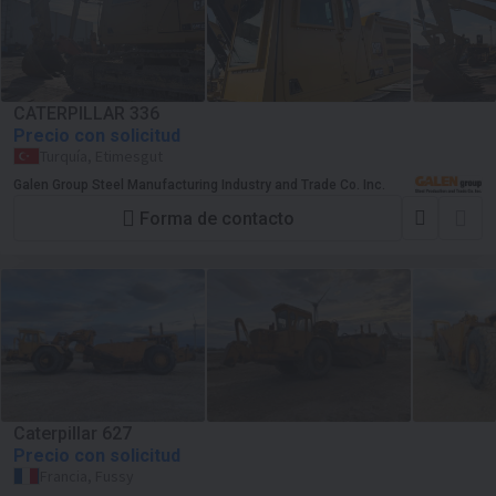
CATERPILLAR 336
Precio con solicitud
Turquía, Etimesgut
Galen Group Steel Manufacturing Industry and Trade Co. Inc.
Forma de contacto
Caterpillar 627
Precio con solicitud
Francia, Fussy