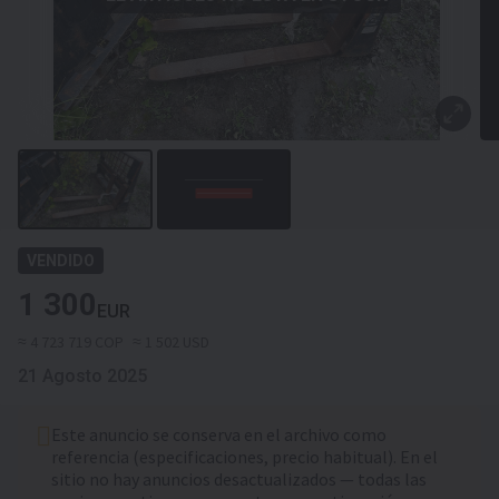
VENDIDO
1 300
EUR
≈ 4 723 719 COP
≈ 1 502 USD
21 Agosto 2025
Este anuncio se conserva en el archivo como
referencia (especificaciones, precio habitual). En el
sitio no hay anuncios desactualizados — todas las