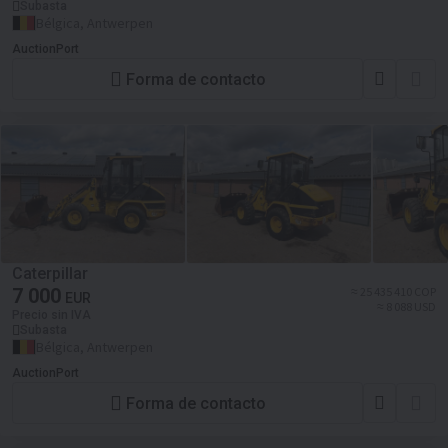
Subasta
Bélgica, Antwerpen
AuctionPort
Forma de contacto
Caterpillar
7 000
≈ 25 435 410 COP
EUR
≈ 8 088 USD
Precio sin IVA
Subasta
Bélgica, Antwerpen
AuctionPort
Forma de contacto