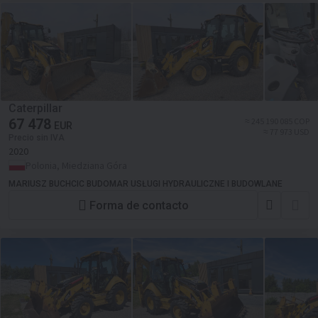
Caterpillar
67 478
≈ 245 190 085 COP
EUR
≈ 77 973 USD
Precio sin IVA
2020
Polonia, Miedziana Góra
MARIUSZ BUCHCIC BUDOMAR USŁUGI HYDRAULICZNE I BUDOWLANE
Forma de contacto