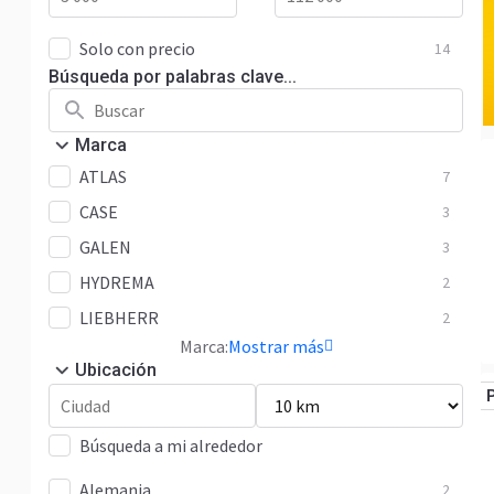
Solo con precio
14
Búsqueda por palabras clave...
Marca
ATLAS
7
CASE
3
GALEN
3
HYDREMA
2
LIEBHERR
2
Marca:
Mostrar más
Ubicación
Búsqueda a mi alrededor
Alemania
2