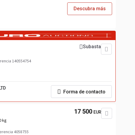
Descubra más
Subasta
rencia 140554754
LTD
Forma de contacto
17 500
EUR
0 kg
erencia 4058755