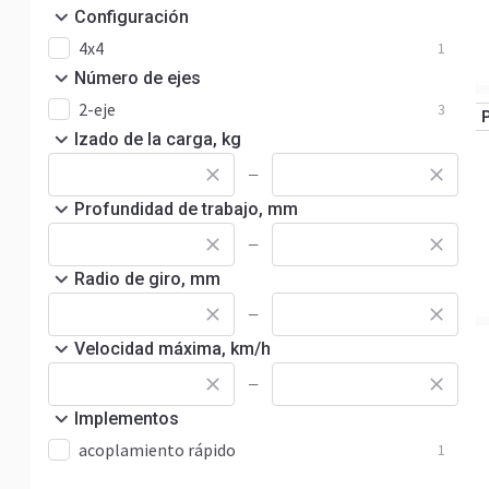
Configuración
4x4
1
Número de ejes
2-eje
3
Izado de la carga, kg
—
Profundidad de trabajo, mm
—
Radio de giro, mm
—
Velocidad máxima, km/h
—
Implementos
acoplamiento rápido
1