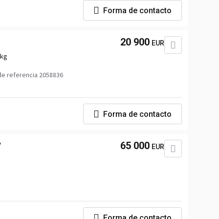
Forma de contacto
20 900
EUR
 kg
e referencia 2058836
Forma de contacto
y
65 000
EUR
Forma de contacto