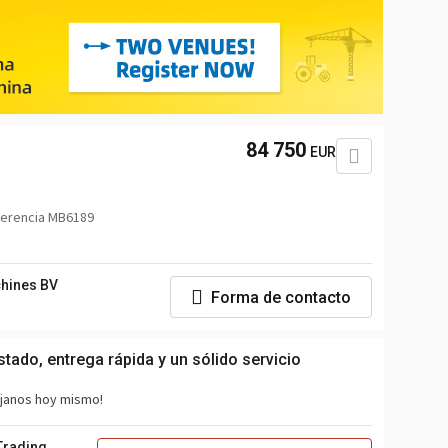
84 750
EUR
ferencia MB6189
hines BV
Forma de contacto
tado, entrega rápida y un sólido servicio
íjanos hoy mismo!
 Trading