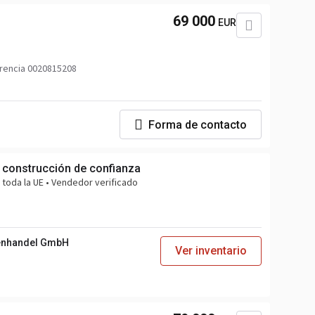
69 000
EUR
rencia 0020815208
Forma de contacto
 construcción de confianza
 toda la UE • Vendedor verificado
enhandel GmbH
Ver inventario