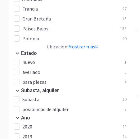
Francia
27
Gran Bretaña
15
Países Bajos
153
Polonia
40
Ubicación:
Mostrar más
Estado
nuevo
1
averiado
5
para piezas
4
Subasta, alquiler
Subasta
10
posibilidad de alquiler
3
Año
2020
28
2019
24