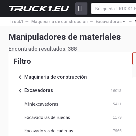
Truck1
Maquinaria de construcción
Excavadoras
Manipuladores de materiales
Encontrado resultados:
388
Filtro
Maquinaria de construcción
Excavadoras
16015
Miniexcavadoras
5411
Excavadoras de ruedas
1179
Excavadoras de cadenas
7966