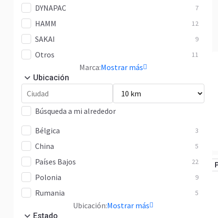
DYNAPAC
7
HAMM
12
SAKAI
9
Otros
11
Marca:
Mostrar más
Ubicación
Búsqueda a mi alrededor
Bélgica
3
China
5
Países Bajos
22
Polonia
9
Rumania
5
Ubicación:
Mostrar más
Estado