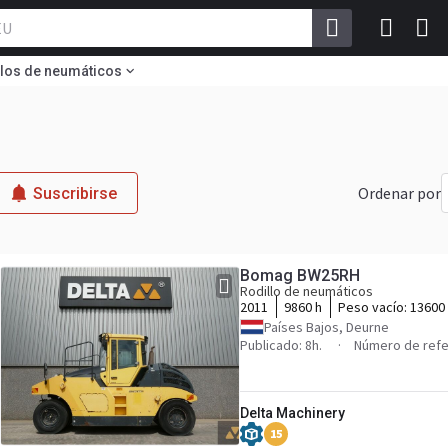
llos de neumáticos
Ordenar por
Suscribirse
Bomag BW25RH
Rodillo de neumáticos
2011
9860 h
Peso vacío:
13600
Países Bajos, Deurne
Publicado: 8h.
Número de refe
Delta Machinery
15