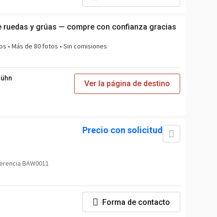
 ruedas y grúas — compre con confianza gracias
os • Más de 80 fotos • Sin comisiones
Bühn
Ver la página de destino
Precio con solicitud
erencia BAW0011
Forma de contacto