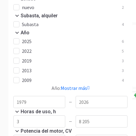
nuevo
2
Subasta, alquiler
Subasta
4
Año
2025
6
2022
5
2019
3
2013
3
2009
4
Año:
Mostrar más
—
Horas de uso, h
—
Potencia del motor, CV