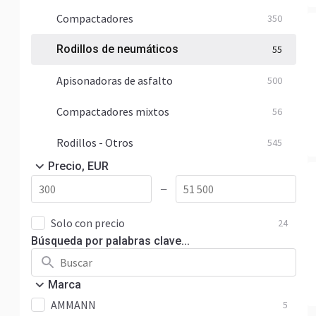
Compactadores
350
Rodillos de neumáticos
55
Apisonadoras de asfalto
500
Compactadores mixtos
56
Rodillos - Otros
545
Precio, EUR
—
Solo con precio
24
Búsqueda por palabras clave...
Marca
AMMANN
5