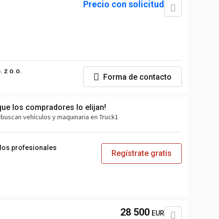
Precio con solicitud
 z o.o.
Forma de contacto
que los compradores lo elijan!
buscan vehículos y maquinaria en Truck1
 los profesionales
Regístrate gratis
28 500
EUR