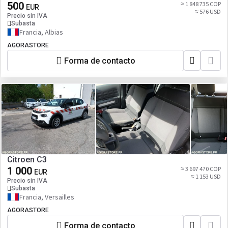
500
≈ 1 848 735 COP
EUR
≈ 576 USD
Precio sin IVA
Subasta
Francia, Albias
AGORASTORE
Forma de contacto
Citroen C3
1 000
≈ 3 697 470 COP
EUR
≈ 1 153 USD
Precio sin IVA
Subasta
Francia, Versailles
AGORASTORE
Forma de contacto