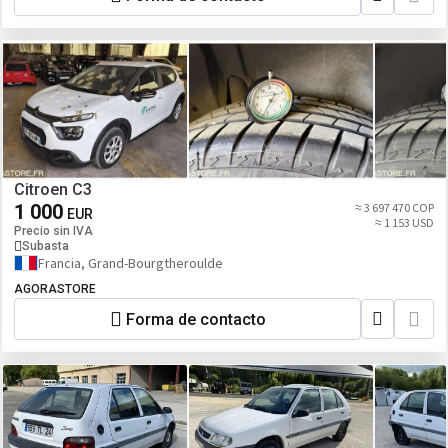
Citroen C3
1 000
≈ 3 697 470 COP
EUR
≈ 1 153 USD
Precio sin IVA
Subasta
Francia, Grand-Bourgtheroulde
AGORASTORE
Forma de contacto