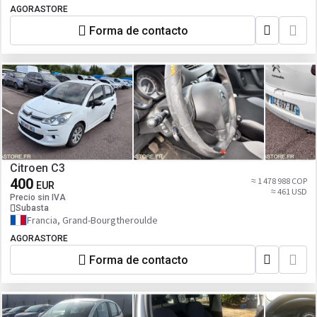
AGORASTORE
Forma de contacto
Citroen C3
400
≈ 1 478 988 COP
EUR
≈ 461 USD
Precio sin IVA
Subasta
Francia, Grand-Bourgtheroulde
AGORASTORE
Forma de contacto