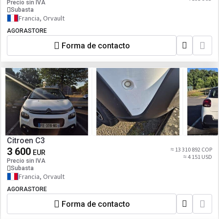
Precio sin IVA
Subasta
Francia, Orvault
AGORASTORE
Forma de contacto
Citroen C3
3 600
≈ 13 310 892 COP
EUR
≈ 4 151 USD
Precio sin IVA
Subasta
Francia, Orvault
AGORASTORE
Forma de contacto