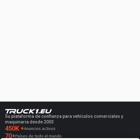
Su plataforma de confianza para vehículos comerciales y
maquinaria desde 2003
450K +
Anuncios activos
70+
Países de todo el mundo