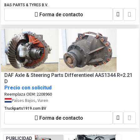
BAS PARTS & TYRES B.V.
Forma de contacto
DAF Axle & Steering Parts Differentieel AAS1344 R=2.21
D
Precio con solicitud
Reemplaza OEM:
2208960
Países Bajos, Vuren
Truckparts1919.com BV
Forma de contacto
PUBLICIDAD