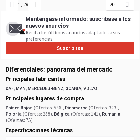
20
1
/
76
Manténgase informado: suscríbase a los
nuevos anuncios
Reciba los últimos anuncios adaptados a sus
preferencias
Suscribirse
Diferenciales: panorama del mercado
Principales fabricantes
,
,
,
,
DAF
MAN
MERCEDES-BENZ
SCANIA
VOLVO
Principales lugares de compra
(Ofertas: 536)
,
(Ofertas: 323)
,
Países Bajos
Dinamarca
(Ofertas: 288)
,
(Ofertas: 141)
,
Polonia
Bélgica
Rumania
(Ofertas: 75)
Especificaciones técnicas