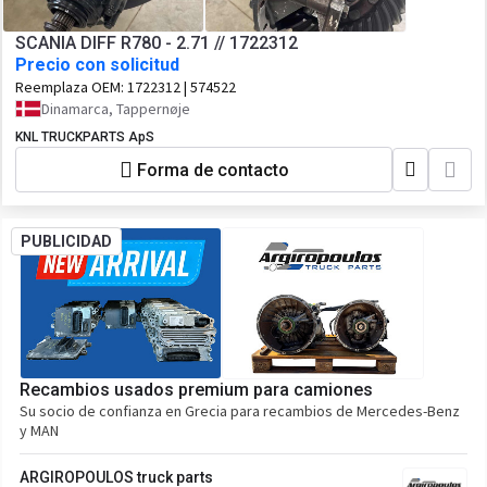
SCANIA DIFF R780 - 2.71 // 1722312
Precio con solicitud
Reemplaza OEM:
1722312 | 574522
Dinamarca, Tappernøje
KNL TRUCKPARTS ApS
Forma de contacto
PUBLICIDAD
Recambios usados premium para camiones
Su socio de confianza en Grecia para recambios de Mercedes-Benz
y MAN
ARGIROPOULOS truck parts