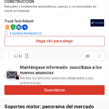
CONSTRUCCIÓN
Manuales y totalmente automáticas, nuevas y reconstruidas en
stock en Holanda
Truck Tech Rebuilt
4
trucktechrebuilt.nl
Haga clic para elegir
20
1
/
12
Manténgase informado: suscríbase a los
nuevos anuncios
Reciba los últimos anuncios adaptados a sus
preferencias
Suscribirse
Soportes motor: panorama del mercado