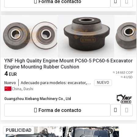
Forma de contacto
YNF High Quality Engine Mount PC60-5 PC60-6 Excavator
Engine Mounting Rubber Cushion
4
≈ 14 663 COP
EUR
≈ 4 USD
Nuevo
Adecuado para modelos:
excavator,
NUEVO
PC60-5 PC60-6
China, Dashi
Guangzhou Xiebang Machinery Co., Ltd
Forma de contacto
PUBLICIDAD