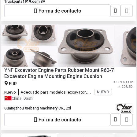
Truckparts1919.com BV
Forma de contacto
YNF Excavator Engine Parts Rubber Mount R60-7
Excavator Engine Mounting Engine Cushion
9
≈ 32 992 COP
EUR
≈ 10 USD
Nuevo
Adecuado para modelos:
excavator,
NUEVO
R60-7
China, Dashi
Guangzhou Xiebang Machinery Co., Ltd
Forma de contacto