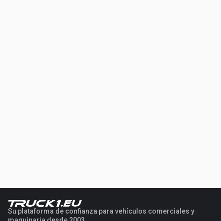
Su plataforma de confianza para vehículos comerciales y
maquinaria desde 2003