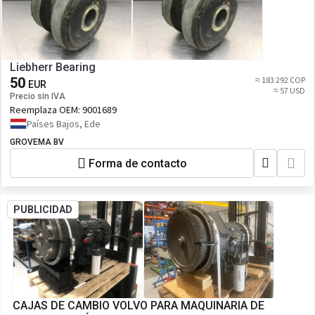
Liebherr Bearing
50
≈ 183 292 COP
EUR
≈ 57 USD
Precio sin IVA
Reemplaza OEM:
9001689
Países Bajos, Ede
GROVEMA BV
Forma de contacto
PUBLICIDAD
CAJAS DE CAMBIO VOLVO PARA MAQUINARIA DE