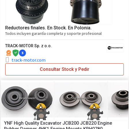
Reductores finales. En Stock. En Polonia.
Todos incluyen garantía completa y soporte profesional
TRACK-MOTOR Sp. z o.o.
5
track-motor.com
Consultar Stock y Pedir
YNF High Quality Excavator JCB200 JCB220 Engine
Rubber Damper 4HK1 Engine Mounts KRH0780