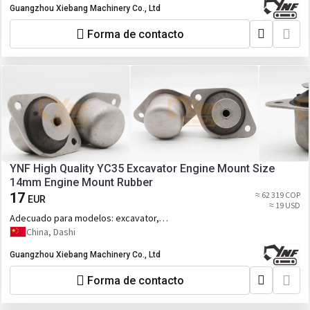
Guangzhou Xiebang Machinery Co., Ltd
Forma de contacto
YNF High Quality YC35 Excavator Engine Mount Size
14mm Engine Mount Rubber
17
≈ 62 319 COP
EUR
≈ 19 USD
Adecuado para modelos:
excavator,
YC35
China, Dashi
Guangzhou Xiebang Machinery Co., Ltd
Forma de contacto