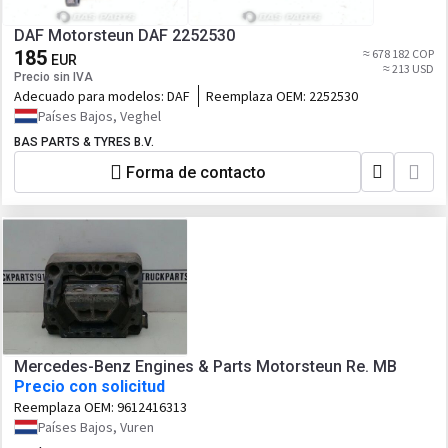
DAF Motorsteun DAF 2252530
185
≈ 678 182 COP
EUR
≈ 213 USD
Precio sin IVA
Adecuado para modelos:
DAF
Reemplaza OEM:
2252530
Países Bajos, Veghel
BAS PARTS & TYRES B.V.
Forma de contacto
Mercedes-Benz Engines & Parts Motorsteun Re. MB
Precio con solicitud
Reemplaza OEM:
9612416313
Países Bajos, Vuren