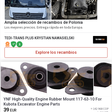
Amplia selección de recambios de Polonia
Los mejores precios. Entrega rápida en toda Europa.
TEDI-TRANS PLUS KRYSTIAN NAWASIELSKI
1
Explore los recambios
YNF High-Quality Engine Rubber Mount 117-63-10 For
Kubota Excavator Engine Parts
39
≈ 142 968 COP
EUR