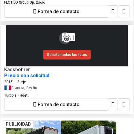
FLOTILO Group Sp. z.o.o.
Forma de contacto
Solicitar todas las fotos
Kässbohrer
Precio con solicitud
2015
3-eje
Francia, Seclin
Turbo's - Hoet
Forma de contacto
PUBLICIDAD