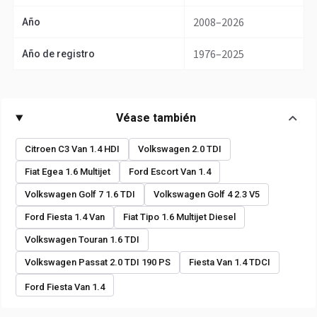
2008–2026
Año
1976–2025
Año de registro
Véase también
Citroen C3 Van 1.4 HDI
Volkswagen 2.0 TDI
Fiat Egea 1.6 Multijet
Ford Escort Van 1.4
Volkswagen Golf 7 1.6 TDI
Volkswagen Golf 4 2.3 V5
Ford Fiesta 1.4 Van
Fiat Tipo 1.6 Multijet Diesel
Volkswagen Touran 1.6 TDI
Volkswagen Passat 2.0 TDI 190 PS
Fiesta Van 1.4 TDCI
Ford Fiesta Van 1.4