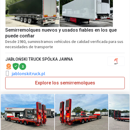
Semirremolques nuevos y usados fiables en los que
puede confiar
Desde 1980, suministramos vehículos de calidad verificada para sus
necesidades de transporte
JABŁOŃSKI TRUCK SPÓŁKA JAWNA
2
jablonskitruck.pl
Explore los semirremolques