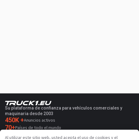
Su plataforma de confianza para vehículos comerciales y
maquinaria desde 2003
450K +
Anuncios activos
70+
Países de todo el mundo
36
Idiomas admitidos
Al utilizar este sitio web, usted acepta el uso de cookies y el