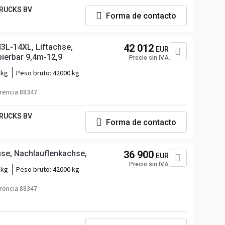
RUCKS BV
Forma de contacto
3L-14XL, Liftachse,
42 012
EUR
pierbar 9,4m-12,9
Precio sin IVA
 kg
Peso bruto:
42000 kg
rencia 88347
RUCKS BV
Forma de contacto
hse, Nachlauflenkachse,
36 900
EUR
Precio sin IVA
 kg
Peso bruto:
42000 kg
rencia 88347