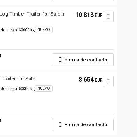
og Timber Trailer for Sale in
10 818
EUR
 de carga:
60000 kg
NUEVO
d
Forma de contacto
Trailer for Sale
8 654
EUR
 de carga:
60000 kg
NUEVO
d
Forma de contacto