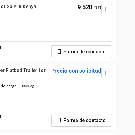
for Sale in Kenya
9 520
EUR
d
Forma de contacto
r Flatbed Trailer for
Precio con solicitud
 de carga:
60000 kg
d
Forma de contacto