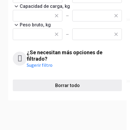
Capacidad de carga, kg
—
Peso bruto, kg
—
¿Se necesitan más opciones de
filtrado?
Sugerir filtro
Borrar todo