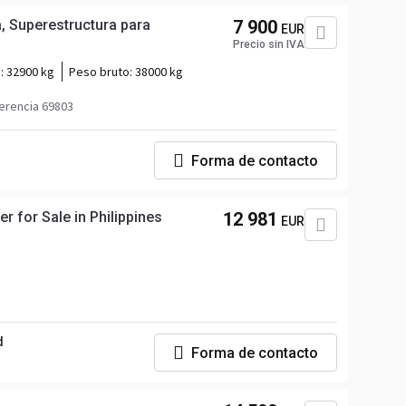
, Superestructura para
7 900
EUR
Precio sin IVA
a:
32900 kg
Peso bruto:
38000 kg
erencia 69803
Forma de contacto
r for Sale in Philippines
12 981
EUR
d
Forma de contacto