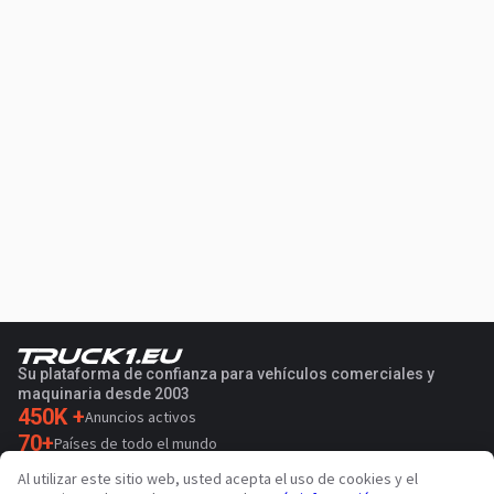
Su plataforma de confianza para vehículos comerciales y
maquinaria desde 2003
450K +
Anuncios activos
70+
Países de todo el mundo
36
Idiomas admitidos
Al utilizar este sitio web, usted acepta el uso de cookies y el