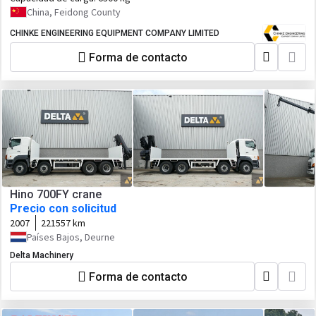
China, Feidong County
CHINKE ENGINEERING EQUIPMENT COMPANY LIMITED
Forma de contacto
Hino 700FY crane
Precio con solicitud
2007
221557 km
Países Bajos, Deurne
Delta Machinery
Forma de contacto