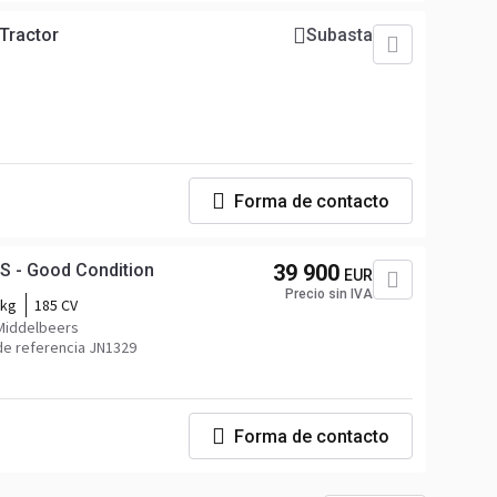
Tractor
Subasta
Forma de contacto
S - Good Condition
39 900
EUR
Precio sin IVA
 kg
185 CV
 Middelbeers
e referencia JN1329
Forma de contacto