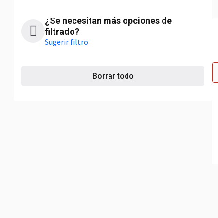
¿Se necesitan más opciones de
filtrado?
Sugerir filtro
Borrar todo