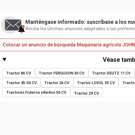
Manténgase informado: suscríbase a los nu
Reciba los últimos anuncios adaptados a sus preferen
Colocar un anuncio de búsqueda Maquinaria agrícola JOH
Véase tamb
Tractor 86 CV
Tractor FERGUSON 30 CV
Tractor DEUTZ 11 CV
Tractor 45-50 CV
Tractor 26 CV
Tractor LOVOL 35 CV
Tracto
Tractores fruteros viñedos 50 CV
Tractor 29 CV