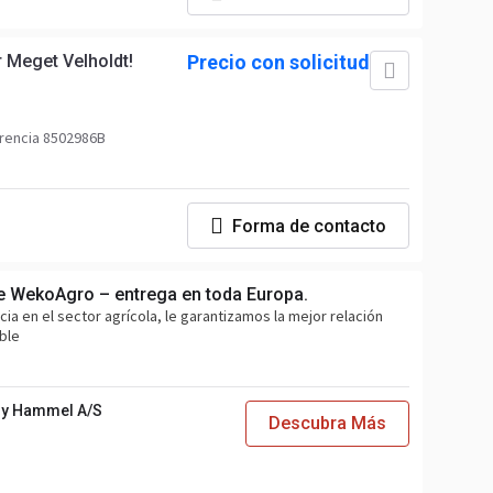
 Meget Velholdt!
Precio con solicitud
rencia 8502986B
Forma de contacto
de WekoAgro – entrega en toda Europa.
a en el sector agrícola, le garantizamos la mejor relación
able
y Hammel A/S
Descubra Más