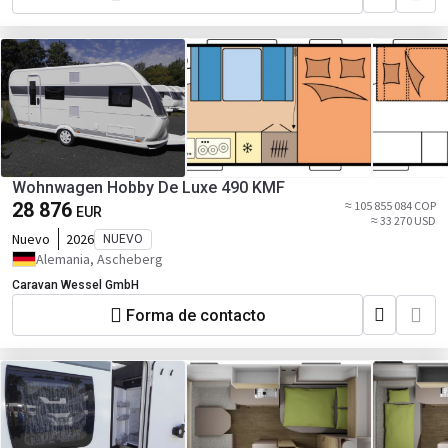
Wohnwagen Hobby De Luxe 490 KMF
28 876
≈ 105 855 084 COP
EUR
≈ 33 270 USD
Nuevo
2026
NUEVO
Alemania, Ascheberg
Caravan Wessel GmbH
Forma de contacto