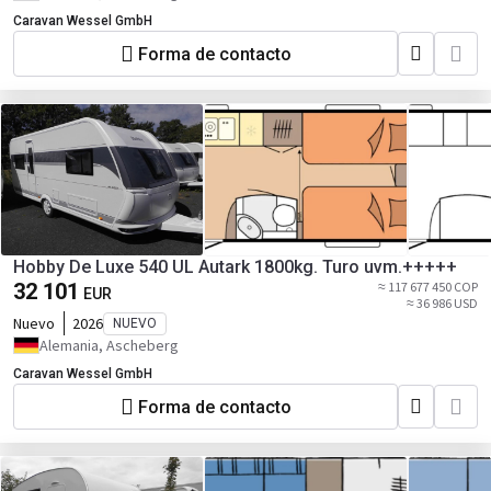
Caravan Wessel GmbH
Forma de contacto
Hobby De Luxe 540 UL Autark 1800kg. Turo uvm.+++++
32 101
≈ 117 677 450 COP
EUR
≈ 36 986 USD
Nuevo
2026
NUEVO
Alemania, Ascheberg
Caravan Wessel GmbH
Forma de contacto