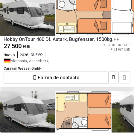
Hobby OnTour 460 DL Autark, Bugfenster, 1500kg.++
27 500
≈ 100 810 875 COP
EUR
≈ 31 684 USD
Nuevo
2026
NUEVO
Alemania, Ascheberg
Caravan Wessel GmbH
Forma de contacto