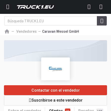
Vendedores
Caravan Wessel GmbH
Contactar con el vendedor
Suscribirse a este vendedor
Sobre el vendedor
Ofertas
Reseñas