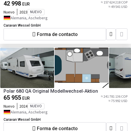
42 998
≈ 157 624 218 COP
EUR
≈ 49 541 USD
Nuevo
2023
NUEVO
Alemania, Ascheberg
Caravan Wessel GmbH
Forma de contacto
Polar 680 QA Original Modellwechsel-Aktion
65 955
≈ 241 781 136 COP
EUR
≈ 75 992 USD
Nuevo
2024
NUEVO
Alemania, Ascheberg
Caravan Wessel GmbH
Forma de contacto