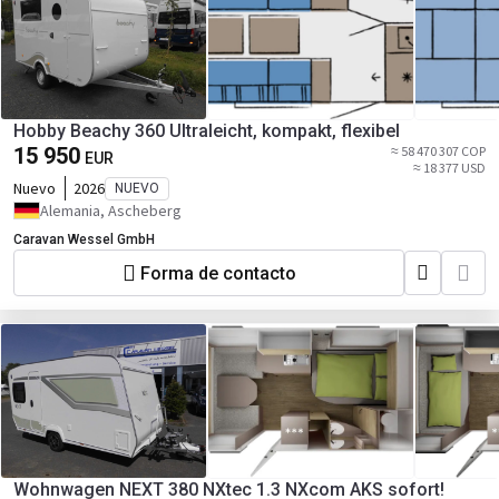
Hobby Beachy 360 Ultraleicht, kompakt, flexibel
15 950
≈ 58 470 307 COP
EUR
≈ 18 377 USD
Nuevo
2026
NUEVO
Alemania, Ascheberg
Caravan Wessel GmbH
Forma de contacto
Wohnwagen NEXT 380 NXtec 1.3 NXcom AKS sofort!