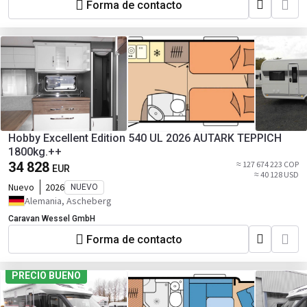
Forma de contacto
Hobby Excellent Edition 540 UL 2026 AUTARK TEPPICH
1800kg.++
34 828
≈ 127 674 223 COP
EUR
≈ 40 128 USD
Nuevo
2026
NUEVO
Alemania, Ascheberg
Caravan Wessel GmbH
Forma de contacto
PRECIO BUENO