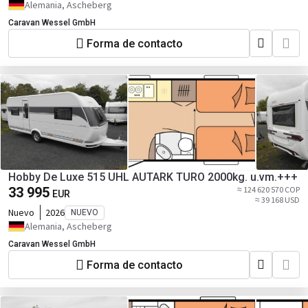
Alemania, Ascheberg
Caravan Wessel GmbH
Forma de contacto
Hobby De Luxe 515 UHL AUTARK TURO 2000kg. u.vm.+++
33 995
≈ 124 620 570 COP
EUR
≈ 39 168 USD
Nuevo
2026
NUEVO
Alemania, Ascheberg
Caravan Wessel GmbH
Forma de contacto