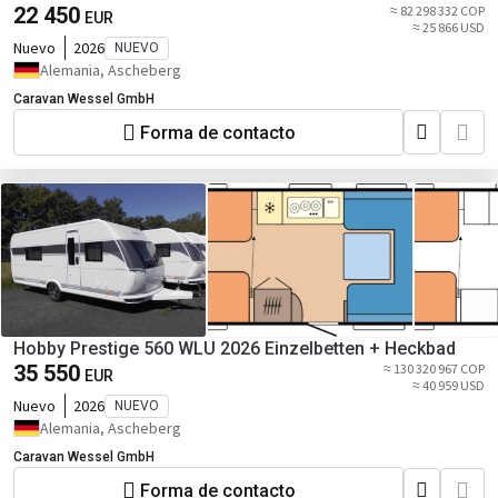
22 450
≈ 82 298 332 COP
EUR
≈ 25 866 USD
Nuevo
2026
NUEVO
Alemania, Ascheberg
Caravan Wessel GmbH
Forma de contacto
Hobby Prestige 560 WLU 2026 Einzelbetten + Heckbad
35 550
≈ 130 320 967 COP
EUR
≈ 40 959 USD
Nuevo
2026
NUEVO
Alemania, Ascheberg
Caravan Wessel GmbH
Forma de contacto