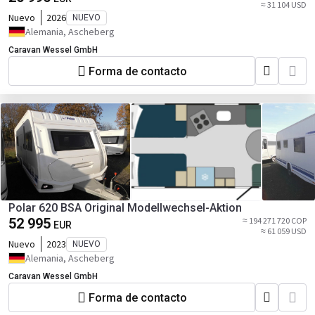
≈ 31 104 USD
Nuevo
2026
NUEVO
Alemania, Ascheberg
Caravan Wessel GmbH
Forma de contacto
Polar 620 BSA Original Modellwechsel-Aktion
52 995
≈ 194 271 720 COP
EUR
≈ 61 059 USD
Nuevo
2023
NUEVO
Alemania, Ascheberg
Caravan Wessel GmbH
Forma de contacto