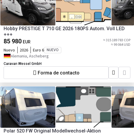
Hobby PRESTIGE T 710 GE 2026 180PS Autom. Voll LED
+++
85 980
≈ 315 189 783 COP
EUR
≈ 99 064 USD
Nuevo
2026
Euro 6
NUEVO
Alemania, Ascheberg
Caravan Wessel GmbH
Forma de contacto
Polar 520 FW Original Modellwechsel-Aktion