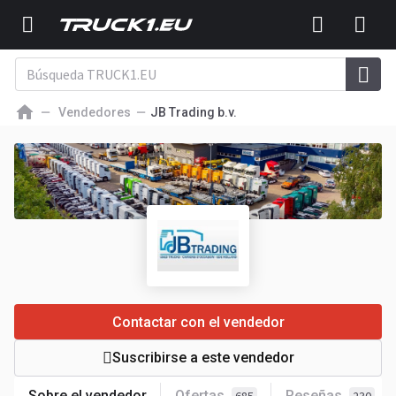
Vendedores
JB Trading b.v.
Contactar con el vendedor
Suscribirse a este vendedor
Sobre el vendedor
Ofertas
Reseñas