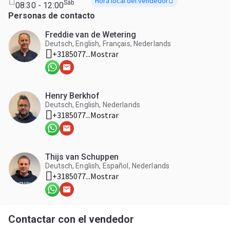
Hora local del vendedor
Sáb
08:30 - 12:00
Personas de contacto
Freddie van de Wetering
Deutsch, English, Français, Nederlands
+3185077...
Mostrar
Henry Berkhof
Deutsch, English, Nederlands
+3185077...
Mostrar
Thijs van Schuppen
Deutsch, English, Español, Nederlands
+3185077...
Mostrar
Contactar con el vendedor