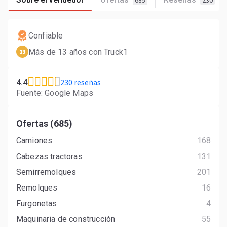
685
230
Confiable
Más de 13 años con Truck1
13
230 reseñas
4.4
Fuente: Google Maps
Ofertas (685)
Camiones
168
Cabezas tractoras
131
Semirremolques
201
Remolques
16
Furgonetas
4
Maquinaria de construcción
55