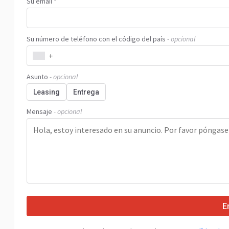
Su email *
Su número de teléfono con el código del país
- opcional
+
Asunto
- opcional
Leasing
Entrega
Mensaje
- opcional
E