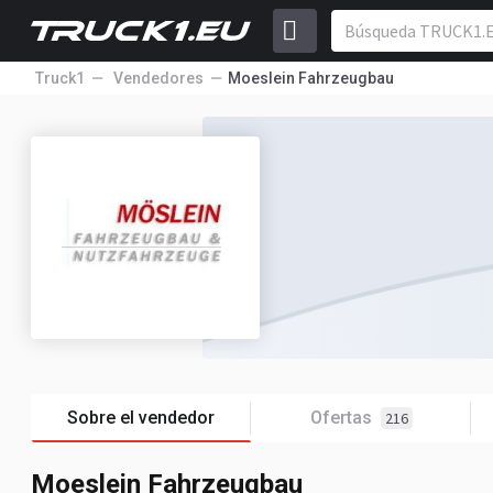
Truck1
Vendedores
Moeslein Fahrzeugbau
Sobre el vendedor
Ofertas
216
Moeslein Fahrzeugbau