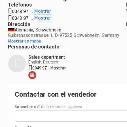
Teléfonos
Mostrar
0049 97 ...
Mostrar
0049 97 ...
Dirección
Alemania, Schwebheim
Gulbranssonstrasse 1, D-97525 Schwebheim, Germany
Mostrar en mapa
Personas de contacto
Sales department
English, Deutsch
0049 97 ...
Mostrar
Contactar con el vendedor
Su nombre o él de la empresa
- opcional