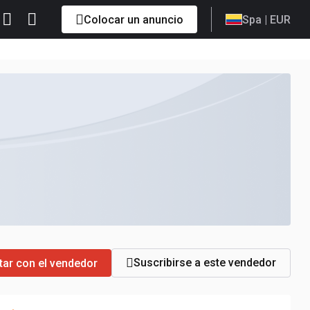
Colocar un anuncio
Spa
| EUR
Suscribirse a este vendedor
tar con el vendedor